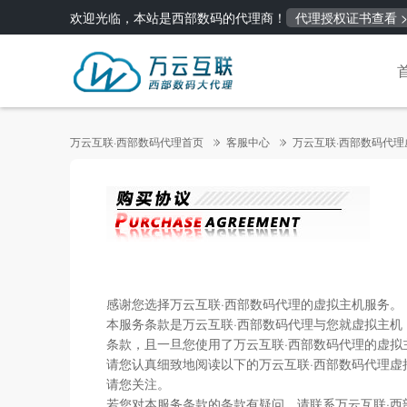
欢迎光临，本站是西部数码的代理商！
代理授权证书查看 >
万云互联·西部数码代理首页
客服中心
万云互联·西部数码代
感谢您选择万云互联·西部数码代理的虚拟主机服务。
本服务条款是万云互联·西部数码代理与您就虚拟主
条款，且一旦您使用了万云互联·西部数码代理的虚
请您认真细致地阅读以下的万云互联·西部数码代理
请您关注。
若您对本服务条款的条款有疑问，请联系万云互联·