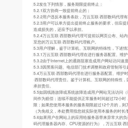
5.2发生下列情形，服务期限提前终止：
5.2.1双方协商一致提前终止的；
5.2.2用户违反本服务条款，万云互联·西部数码代
5.2.3用户可以单方提出提前终止服务的要求，但应
造成损失的，还应予以承担。
5.2.4万云互联·西部数码代理可提前以网页公布
至您的万云互联·西部数码代理账户。
5.3用户理解，鉴于计算机、互联网的特殊性，下述
5.3.1万云互联·西部数码代理在进行服务器配置、
5.3.2由于Internet上的通路阻塞造成用户网站访问速
5.3.3因黑客问题、电信部门技术调整和政府管制等
5.4万云互联·西部数码代理在进行服务器配置、维护
·西部数码代理责任。鉴于计算机、互联网的特殊性，
承担责任。
5.5如因线路故障或系统故障造成用户网站无法访问
间作为赔偿；连续不能提供正常服务时间超过72小时
限；如果您使用本服务的服务期限超过12个月的，则
（为免歧义，本处费用指您就实际使用本服务的时长
5.6如果用户在网站上的应用给服务器带来异常大的负
码代理服务器内存、CPU资源的行为），万云互联·