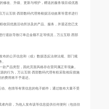
目的修改、升级、更新与维护，赠送的服务项目或优惠
且万云互联·西部数码代理将根据活动效果等需求进行
有权收回优惠活动所涉及的产品、服务，并退还您已支
进行退款导致订单总金额不足等情况，万云互联·西部
、发布的公开信息和（或）数据违反法律法规、部门规
务。
同一款产品类型，因此页面风格存在雷同属正常现象。
资源的行为，万云互联·西部数码代理有权采取相应措施
付的费用将不予退还。
含反动、色情等有害信息的电子邮件；通过散布大量不受
下信息或者内容，为他人发布该等信息提供任何便利（包括但