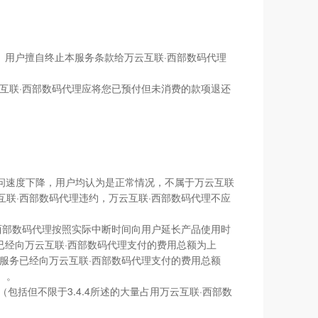
还。用户擅自终止本服务条款给万云互联·西部数码代理
云互联·西部数码代理应将您已预付但未消费的款项退还
站访问速度下降，用户均认为是正常情况，不属于万云互联
联·西部数码代理违约，万云互联·西部数码代理不应
·西部数码代理按照实际中断时间向用户延长产品使用时
已经向万云互联·西部数码代理支付的费用总额为上
本服务已经向万云互联·西部数码代理支付的费用总额
）。
括但不限于3.4.4所述的大量占用万云互联·西部数