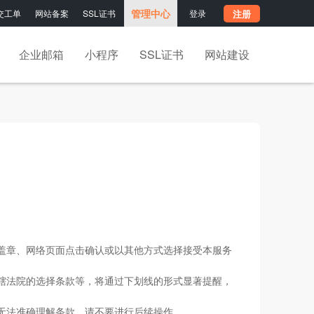
管理中心
交工单
网站备案
SSL证书
登录
注册
企业邮箱
小程序
SSL证书
网站建设
盖章、网络页面点击确认或以其他方式选择接受本服务
辖法院的选择条款等，将通过下划线的形式显著提醒，
无法准确理解条款，请不要进行后续操作。