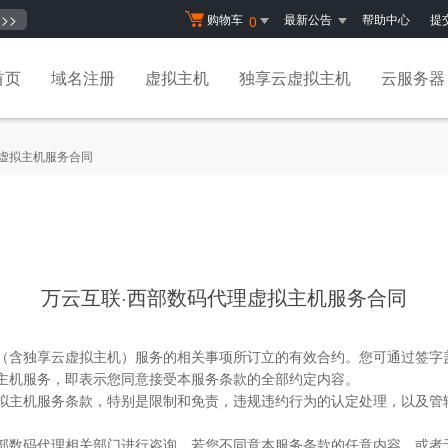
>>
购物车
最新公告
帮助中心
提
0
首页
域名注册
虚拟主机
独享云虚拟主机
云服务器
理虚拟主机服务合同
万云互联·西部数码代理虚拟主机服务合同
机（含独享云虚拟主机）服务的相关事项所订立的有效合约。您可通过签字
拟主机服务，即表示您同意接受本服务条款的全部约定内容。
虚拟主机服务条款，特别是限制和免责，违规违约行为的认定处理，以及管
西部数码代理相关部门进行咨询。若您不同意本服务条款的任意内容，或者