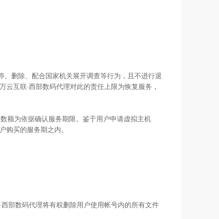
取关停、删除、配合国家机关展开调查等行为，且不进行退
万云互联·西部数码代理对此的责任上限为恢复服务，
项数额为依据确认服务期限。鉴于用户申请虚拟主机
用户购买的服务期之内。
联·西部数码代理将有权删除用户使用帐号内的所有文件