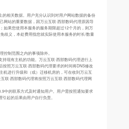
站上的相关数据。用户充分认识到对用户网站数据的备份
己网站的重要数据，因万云互联·西部数码代理原因导
；如果您使用本服务的服务期限超过12个月的，则万
为免歧义，本处费用指您就实际使用本服务的时长/数量
代理控制范围之内的事项除外。
支持现有主机的功能。万云互联·西部数码代理进行上
后按照万云互联·西部数码代理要求的时间将DNS修改
对主机进行升级和（或）迁移机房的，可在收到万云互
互联·西部数码代理将按照万云互联·西部数码代理网
3.9中的联系方式及时通知用户。用户需按照通知要求
理引起的后果由用户自行负责。