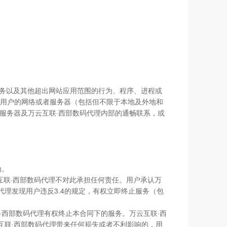
服务以及其他超出网站应用范围的行为、程序、进程或
他用户的网络或者服务器（包括但不限于本地及外地和
服务器及万云互联·西部数码代理内部的通畅联系，或
为。
云互联·西部数码代理不对此承担任何责任。用户承认万
代理发现用户违反3.4的规定，有权立即终止服务（包
·西部数码代理有权终止本合同下的服务。万云互联·西
互联·西部数码代理带来任何损失或者不利影响的，用