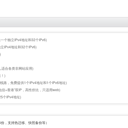
个独立IPv4地址和32个IPv6)
Pv4地址和32个IPv6)
)
,适合各类非网站应用)
！)
线路，免费提供1个IPv4地址和1个IPv6地址)
信+香港”双IP，高性价比，只适用web)
个IPv4地址)
4份，支持热迁移、快照备份等）