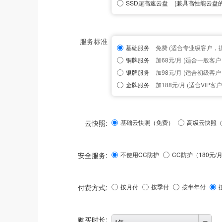
SSD超高速云盘
(兼具高性能云盘的
服务标准
基础服务
免费 (适合专业级客户，
铜牌服务
加68元/月 (适合一般客
银牌服务
加98元/月 (适合初级客
金牌服务
加188元/月 (适合VIP
云快照:
基础云快照（免费）
高级云快照（
安全服务:
不使用CC防护
CC防护（
180
元/
付费方式:
按月付
按季付
按半年付
购买时长:
1年