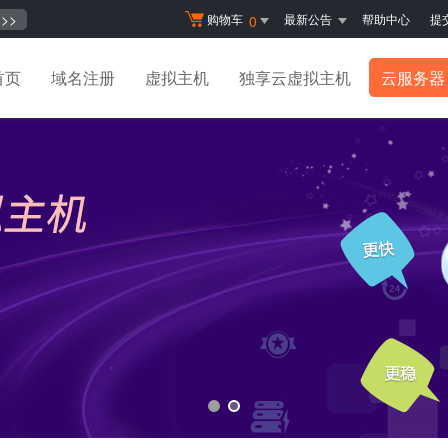
>>
购物车
最新公告
帮助中心
提
0
首页
域名注册
虚拟主机
独享云虚拟主机
云服务器