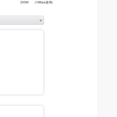
200M
(1Mbps递增)