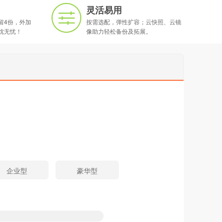
灵活易用
留4份，外加
按需选配，弹性扩容；云快照、云镜
枕无忧！
像助力轻松备份及拓展。