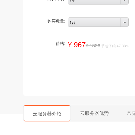
购买数量:
1台
¥ 967
价格:
¥ 1836
节省了约 47.33%
云服务器优势
常
云服务器介绍