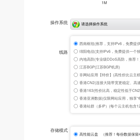
1M
操作系统
请选择操作系统
西南枢纽(推荐，支持IPv6，免费提供一
绵阳电信(支持IPv6，免费提供一个独立I
线路
内地高防(专业级DDoS高防，推荐！
江苏BGP(江苏BGP机房)
非网站应用【特价】(高性价比云主机
香港CN2(连接大陆带宽更稳定、高速
香港163(性价比高，稳定性低于CN2
香港亚洲数据(仅限网站应用，独享“电
香港站群（多IP）(每个云主机包含125
存储模式
高性能云盘
（推荐！每份数据保留