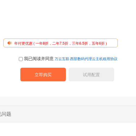
年付更优惠 ( 一年8折，二年7.5折，三年6.5折，五年6折 )
我已阅读并同意
万云互联·西部数码代理云主机租用协议
见问题