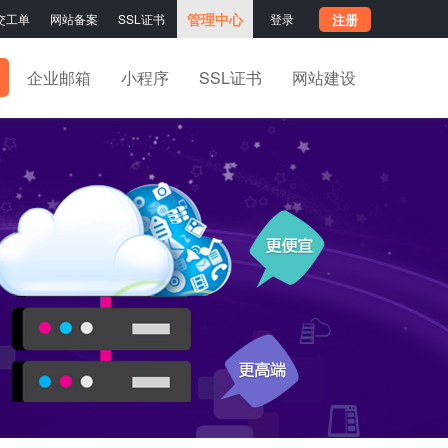
管理中心
交工单
网站备案
SSL证书
登录
注册
企业邮箱
小程序
SSL证书
网站建设