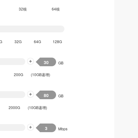
32核
64核
G
32G
64G
128G
GB
200G
(10GB递增)
GB
2000G
(10GB递增)
Mbps