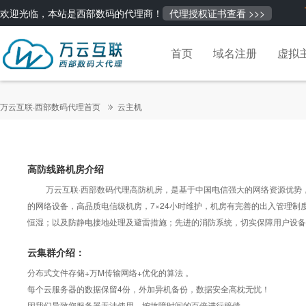
欢迎光临，本站是西部数码的代理商！
代理授权证书查看 >>>
首页
域名注册
虚拟
万云互联·西部数码代理首页
云主机
高防线路机房介绍
万云互联·西部数码代理高防机房，是基于中国电信强大的网络资源优势，技术
的网络设备，高品质电信级机房，7×24小时维护，机房有完善的出入管理制
恒湿；以及防静电接地处理及避雷措施；先进的消防系统，切实保障用户设备
云集群介绍：
分布式文件存储+万M传输网络+优化的算法 。
每个云服务器的数据保留4份，外加异机备份，数据安全高枕无忧！
因我们导致您服务器无法使用，按故障时间的百倍进行赔偿 。