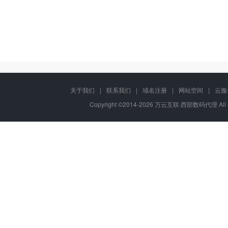
关于我们
|
联系我们
|
域名注册
|
网站空间
|
云服
Copyright ©2014-
2026 万云互联·西部数码代理 All ri