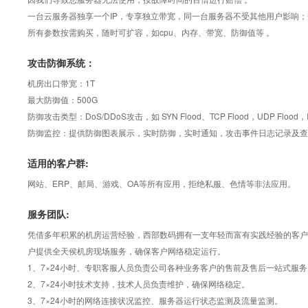
一台云服务器独享一个IP，专享独立带宽，同一台服务器不受其他用户影响
所有参数按需购买，随时可扩容，如cpu、内存、带宽、防御值等 。
攻击防御系统：
机房出口带宽：1T
最大防御值：500G
防御攻击类型：DoS/DDoS攻击，如 SYN Flood、TCP Flood，UDP Flood，IC
防御监控：提供防御图表展示，实时防御，实时通知，攻击事件日志记录及查
适用的客户群:
网站、ERP、邮局、游戏、OA等所有应用，拒绝私服、色情等非法应用。
服务团队:
凭借多年积累的机房运营经验，西部数码拥有一支年轻而富有实践经验的客户服务
户提供全天侯机房现场服务，确保客户网络稳定运行。
1、7×24小时、专职客服人员负责公司各种业务客户的售前及售后一站式服务
2、7×24小时技术支持，技术人员负责维护，确保网络稳定。
3、7×24小时的网络连接状况监控、服务器运行状态监测及流量监测。