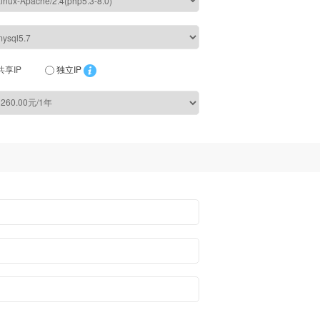
共享IP
独立IP