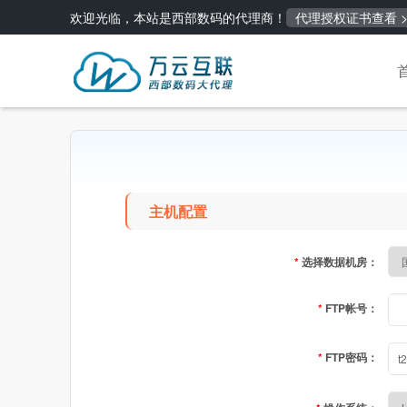
欢迎光临，本站是西部数码的代理商！
代理授权证书查看 >
主机配置
*
选择数据机房：
*
FTP帐号：
*
FTP密码：