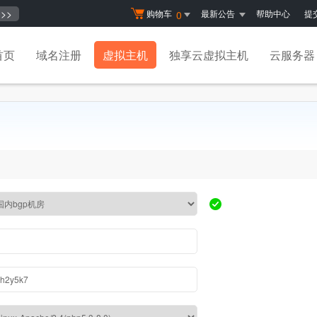
>>
购物车
最新公告
帮助中心
提
0
首页
域名注册
虚拟主机
独享云虚拟主机
云服务器