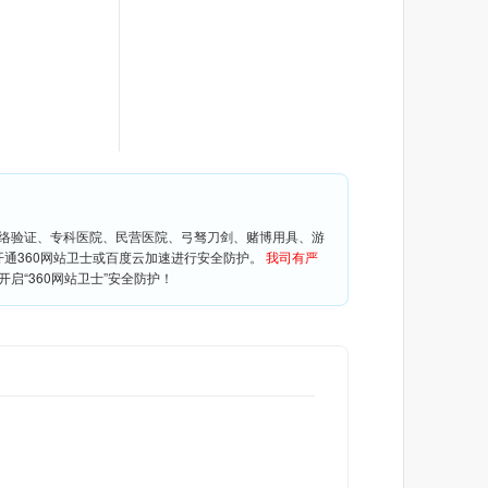
网络验证、专科医院、民营医院、弓驽刀剑、赌博用具、游
开通360网站卫士或百度云加速进行安全防护。
我司有严
启“360网站卫士”安全防护！