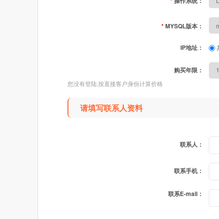
*
操作系统：
*
MYSQL版本：
IP地址：
购买年限：
您没有登陆,按直接客户身份计算价格
请填写联系人资料
联系人：
联系手机：
联系E-mail：