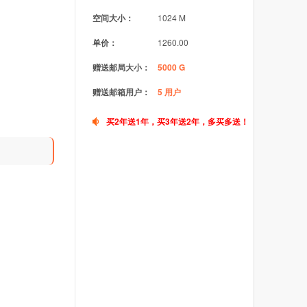
空间大小：
1024 M
单价：
1260.00
赠送邮局大小：
5000 G
赠送邮箱用户：
5 用户
买2年送1年，买3年送2年，多买多送！